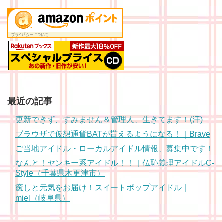
最近の記事
更新できず、すみません＆管理人、生きてます！(汗)
ブラウザで仮想通貨BATが貰えるようになる！｜Brave
ご当地アイドル・ローカルアイドル情報、募集中です！
なんと！ヤンキー系アイドル！！｜仏恥義理アイドルC-
Style（千葉県木更津市）
癒しと元気をお届け！スイートポップアイドル｜
miel（岐阜県）