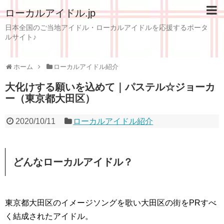
ローカルアイドル.jp
日本全国のご当地アイドル・ローカルアイドルを応援するポータ
ルサイト♪
ホーム
ローカルアイドル紹介
大化けする願いを込めて｜パステル☆ジョーカ
ー（東京都大田区）
2020/10/11
ローカルアイドル紹介
どんなローカルアイドル？
東京都大田区のイメージソングを歌い大田区の街をPRすべ
く結成されたアイドル。