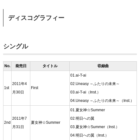
ディスコグラフィー
シングル
No.
発売日
タイトル
収録曲
01.ai-T-ai
2011年4
02.Uneasy ～ふたりの未来～
1st
First
月30日
03.ai-T-ai（Inst.）
04.Uneasy ～ふたりの未来～（Inst.）
01.夏女神☆Summer
2011年7
02.明日への翼
2nd
夏女神☆Summer
月31日
03.夏女神☆Summer（Inst.）
04.明日への翼（Inst.）