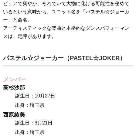
ピュアで爽やか、それでいて大物に化ける可能性を秘めて
いるという意味から、ユニット名を「パステル☆ジョーカ
ー」と命名。
アーティスティックな楽曲と本格的なダンスパフォーマン
スは、定評があります。
パステル☆ジョーカー（PASTEL☆JOKER）
メンバー
高杉沙那
誕生日：10月27日
出身：埼玉県
西原綾美
誕生日：3月21日
出身：埼玉県