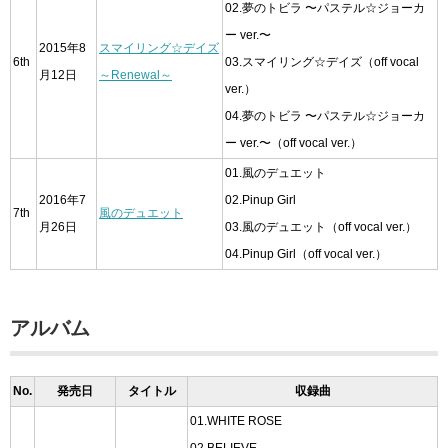
02.夢のトビラ 〜パステル☆ジョーカ
ー ver.〜
2015年8
スマイリング☆デイズ
6th
03.スマイリング☆デイズ（off vocal
月12日
～Renewal～
ver.）
04.夢のトビラ 〜パステル☆ジョーカ
ー ver.〜（off vocal ver.）
01.風のデュエット
2016年7
02.Pinup Girl
7th
風のデュエット
月26日
03.風のデュエット（off vocal ver.）
04.Pinup Girl（off vocal ver.）
アルバム
No.
発売日
タイトル
収録曲
01.WHITE ROSE