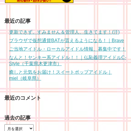
最近の記事
更新できず、すみません＆管理人、生きてます！(汗)
ブラウザで仮想通貨BATが貰えるようになる！｜Brave
ご当地アイドル・ローカルアイドル情報、募集中です！
なんと！ヤンキー系アイドル！！｜仏恥義理アイドルC-
Style（千葉県木更津市）
癒しと元気をお届け！スイートポップアイドル｜
miel（岐阜県）
最近のコメント
過去の記事