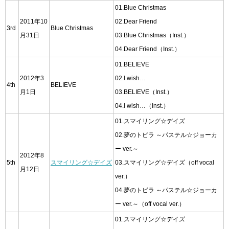
01.Blue Christmas
2011年10
02.Dear Friend
3rd
Blue Christmas
月31日
03.Blue Christmas（Inst.）
04.Dear Friend（Inst.）
01.BELIEVE
2012年3
02.I wish…
4th
BELIEVE
月1日
03.BELIEVE（Inst.）
04.I wish…（Inst.）
01.スマイリング☆デイズ
02.夢のトビラ ～パステル☆ジョーカ
ー ver.～
2012年8
5th
スマイリング☆デイズ
03.スマイリング☆デイズ（off vocal
月12日
ver.）
04.夢のトビラ ～パステル☆ジョーカ
ー ver.～（off vocal ver.）
01.スマイリング☆デイズ