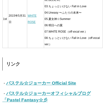
02.BELIEVE
03.ちょっといけない Fall in Love
04.Uneasy 〜ふたりの未来〜
2015年5月31
WHITE
1st
05.夏女神☆Summer
日
ROSE
06.明日への翼
07.WHITE ROSE（off vocal ver.）
08.ちょっといけない Fall in Love（off vocal
ver.）
リンク
パステル☆ジョーカー Official Site
・
パステル☆ジョーカーオフィシャルブログ
・
「Pastel Fantasy☆彡