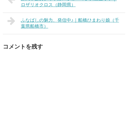
ロザリオクロス（静岡県）
ふなばしの魅力、発信中♪｜船橋ひまわり娘（千
葉県船橋市）
コメントを残す