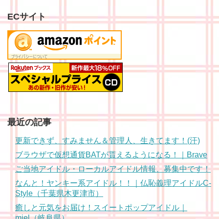
ECサイト
最近の記事
更新できず、すみません＆管理人、生きてます！(汗)
ブラウザで仮想通貨BATが貰えるようになる！｜Brave
ご当地アイドル・ローカルアイドル情報、募集中です！
なんと！ヤンキー系アイドル！！｜仏恥義理アイドルC-
Style（千葉県木更津市）
癒しと元気をお届け！スイートポップアイドル｜
miel（岐阜県）