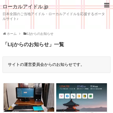
ローカルアイドル.jp
日本全国のご当地アイドル・ローカルアイドルを応援するポータ
ルサイト♪
ホーム
LIjからのお知らせ
「
LIjからのお知らせ
」
一覧
サイトの運営委員会からのお知らせです。