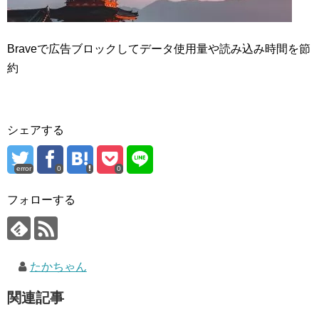
Braveで広告ブロックしてデータ使用量や読み込み時間を節
約
シェアする
error
0
0
フォローする
たかちゃん
関連記事