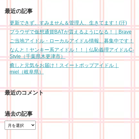
最近の記事
更新できず、すみません＆管理人、生きてます！(汗)
ブラウザで仮想通貨BATが貰えるようになる！｜Brave
ご当地アイドル・ローカルアイドル情報、募集中です！
なんと！ヤンキー系アイドル！！｜仏恥義理アイドルC-
Style（千葉県木更津市）
癒しと元気をお届け！スイートポップアイドル｜
miel（岐阜県）
最近のコメント
過去の記事