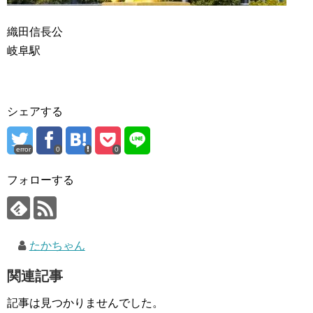
織田信長公
岐阜駅
シェアする
error
0
0
フォローする
たかちゃん
関連記事
記事は見つかりませんでした。