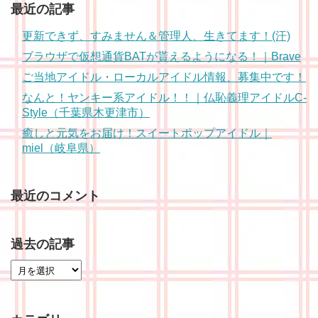
最近の記事
更新できず、すみません＆管理人、生きてます！(汗)
ブラウザで仮想通貨BATが貰えるようになる！｜Brave
ご当地アイドル・ローカルアイドル情報、募集中です！
なんと！ヤンキー系アイドル！！｜仏恥義理アイドルC-
Style（千葉県木更津市）
癒しと元気をお届け！スイートポップアイドル｜
miel（岐阜県）
最近のコメント
過去の記事