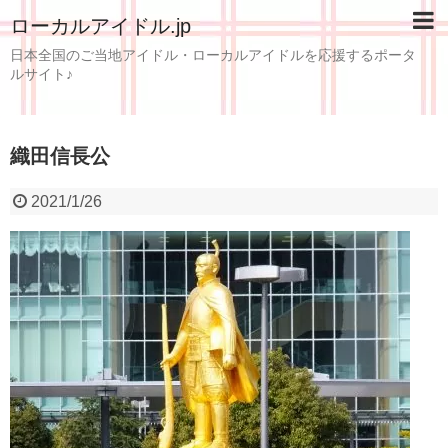
ローカルアイドル.jp
日本全国のご当地アイドル・ローカルアイドルを応援するポータ
ルサイト♪
織田信長公
2021/1/26