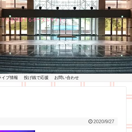
イドルを応援するポータルサイト♪
ライブ情報
投げ銭で応援
お問い合わせ
2020/9/27