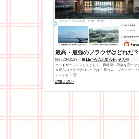
最高・最強のブラウザはどれだ？
2020/10/23
LIjからのお知らせ
,
その他
ネットサーフィンしてまして、興味深い記事を見つけ
今現在のブラウザのシェアは？ 皆さん、ブラウザって
ています？ 恐...
記事を読む