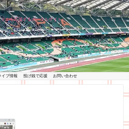
イドルを応援するポータルサイト♪
ライブ情報
投げ銭で応援
お問い合わせ