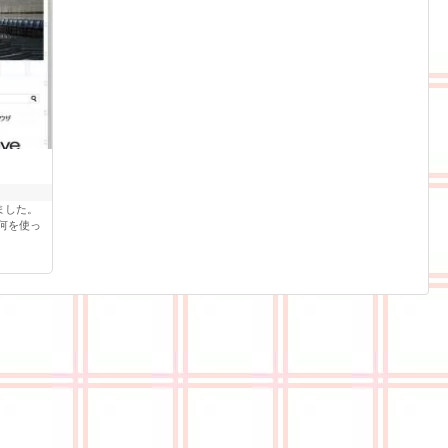
ました。
何を使っ