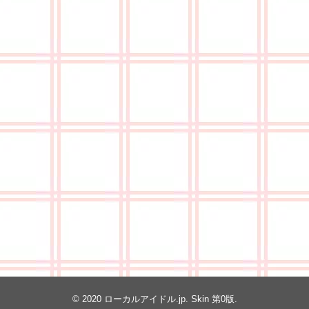
© 2020
ローカルアイドル.jp
. Skin
第0版
.