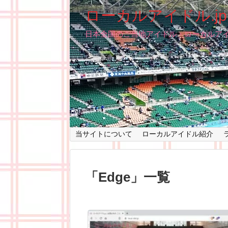
ローカルアイドル.jp
日本全国のご当地アイドル・ローカルア
当サイトについて
ローカルアイドル紹介
「
Edge
」
一覧