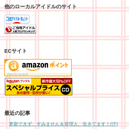
他のローカルアイドルのサイト
ECサイト
最近の記事
更新できず、すみません＆管理人、生きてます！(汗)