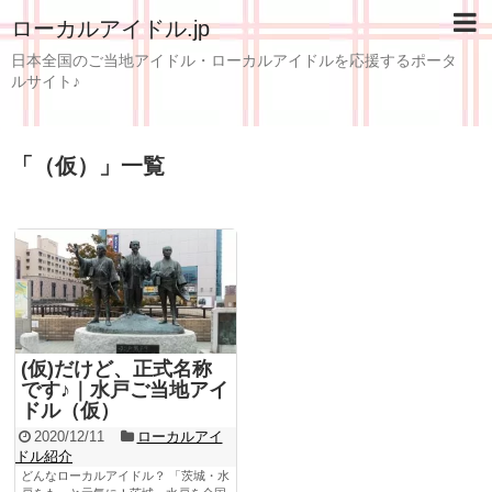
ローカルアイドル.jp
日本全国のご当地アイドル・ローカルアイドルを応援するポータ
ルサイト♪
「
（仮）
」
一覧
(仮)だけど、正式名称
です♪｜水戸ご当地アイ
ドル（仮）
2020/12/11
ローカルアイ
ドル紹介
どんなローカルアイドル？ 「茨城・水