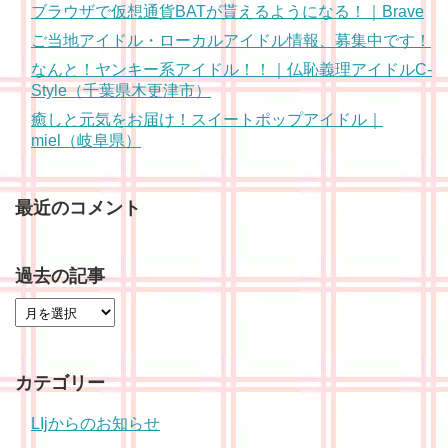
ブラウザで仮想通貨BATが貰えるようになる！｜Brave
ご当地アイドル・ローカルアイドル情報、募集中です！
なんと！ヤンキー系アイドル！！｜仏恥義理アイドルC-
Style（千葉県木更津市）
癒しと元気をお届け！スイートポップアイドル｜
miel（岐阜県）
最近のコメント
過去の記事
カテゴリー
LIjからのお知らせ