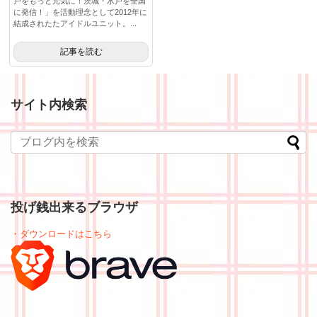
戸をもっと元気に！茨城・水戸を全国
に発信！」を活動理念として2012年に
結成されたたアイドルユニット。...
記事を読む
サイト内検索
投げ銭出来るブラウザ
・ダウンロードはこちら