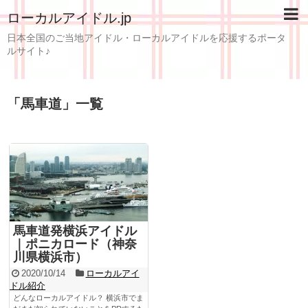
ローカルアイドル.jp
日本全国のご当地アイドル・ローカルアイドルを応援するポータ
ルサイト♪
「
馬車道
」
一覧
馬車道発横浜アイドル
｜ポニカロード（神奈
川県横浜市）
2020/10/14
ローカルアイ
ドル紹介
どんなローカルアイドル？ 横浜市でま