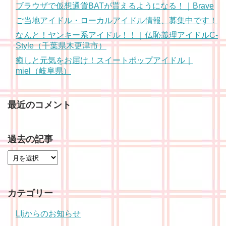
ブラウザで仮想通貨BATが貰えるようになる！｜Brave
ご当地アイドル・ローカルアイドル情報、募集中です！
なんと！ヤンキー系アイドル！！｜仏恥義理アイドルC-
Style（千葉県木更津市）
癒しと元気をお届け！スイートポップアイドル｜
miel（岐阜県）
最近のコメント
過去の記事
カテゴリー
LIjからのお知らせ