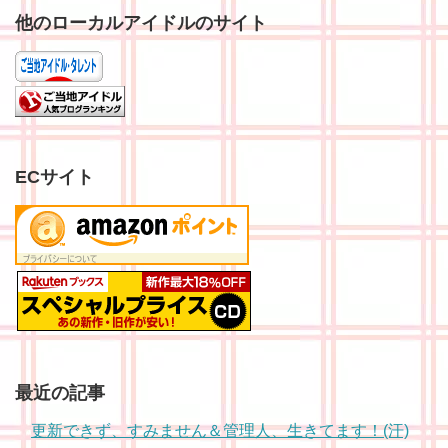
他のローカルアイドルのサイト
ECサイト
最近の記事
更新できず、すみません＆管理人、生きてます！(汗)