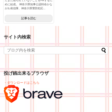
だまだ知られていないことをPRするた
めに結成。 神奈川県知事公認特命かな
がわ発信隊、神奈川県警防犯応...
記事を読む
サイト内検索
投げ銭出来るブラウザ
・ダウンロードはこちら