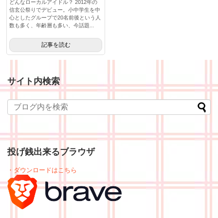
どんなローカルアイドル？ 2012年の
信玄公祭りでデビュー。小中学生を中
心としたグループで20名前後という人
数も多く、年齢層も多い、今話題...
記事を読む
サイト内検索
投げ銭出来るブラウザ
・ダウンロードはこちら