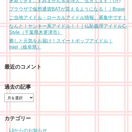
更新できず、すみません＆管理人、生きてます！(汗)
ブラウザで仮想通貨BATが貰えるようになる！｜Brave
ご当地アイドル・ローカルアイドル情報、募集中です！
なんと！ヤンキー系アイドル！！｜仏恥義理アイドルC-
Style（千葉県木更津市）
癒しと元気をお届け！スイートポップアイドル｜
miel（岐阜県）
最近のコメント
過去の記事
カテゴリー
LIjからのお知らせ