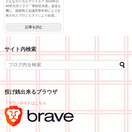
どんなローカルアイドル？ 2014年の
NHK大河ドラマ『軍師官兵衛』放送を
機に、姫路商工会議所青年部により企
画されたプロジェクトにより結成...
記事を読む
サイト内検索
投げ銭出来るブラウザ
・ダウンロードはこちら