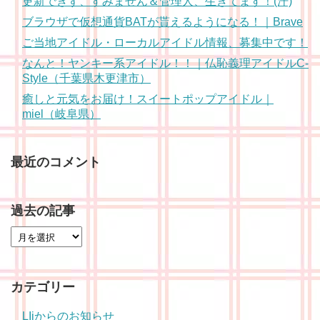
更新できず、すみません＆管理人、生きてます！(汗)
ブラウザで仮想通貨BATが貰えるようになる！｜Brave
ご当地アイドル・ローカルアイドル情報、募集中です！
なんと！ヤンキー系アイドル！！｜仏恥義理アイドルC-
Style（千葉県木更津市）
癒しと元気をお届け！スイートポップアイドル｜
miel（岐阜県）
最近のコメント
過去の記事
カテゴリー
LIjからのお知らせ